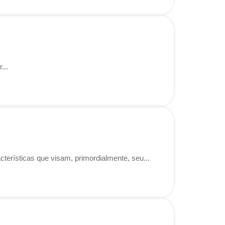
...
terísticas que visam, primordialmente, seu...