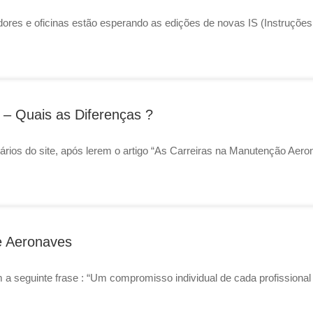
es e oficinas estão esperando as edições de novas IS (Instruções
 – Quais as Diferenças ?
ários do site, após lerem o artigo “As Carreiras na Manutenção Aeroná
e Aeronaves
 a seguinte frase : “Um compromisso individual de cada profissional 