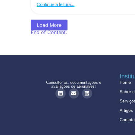
Continue a leitura...
Load More
End of Content.
Instit
Home
Consultorias, documentações e
avaliações de aeronaves!
Sobre n
Serviço
Artigos
Contato