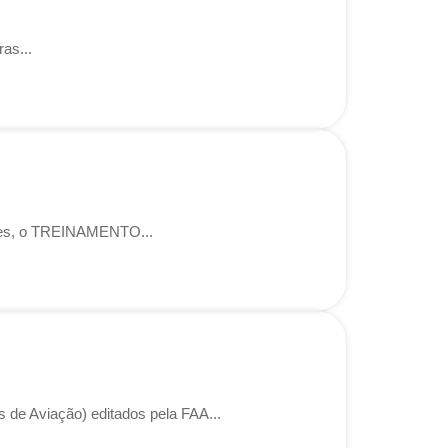
as...
aves, o TREINAMENTO...
 de Aviação) editados pela FAA...