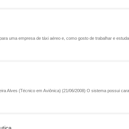
ara uma empresa de táxi aéreo e, como gosto de trabalhar e estudar
ira Alves (Técnico em Aviônica) (21/06/2008) O sistema possui carac
utica