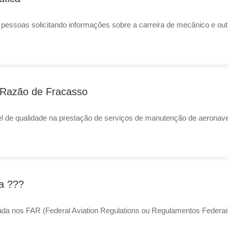
 pessoas solicitando informações sobre a carreira de mecânico e outr
 Razão de Fracasso
ível de qualidade na prestação de serviços de manutenção de aeron
a ???
ada nos FAR (Federal Aviation Regulations ou Regulamentos Federais