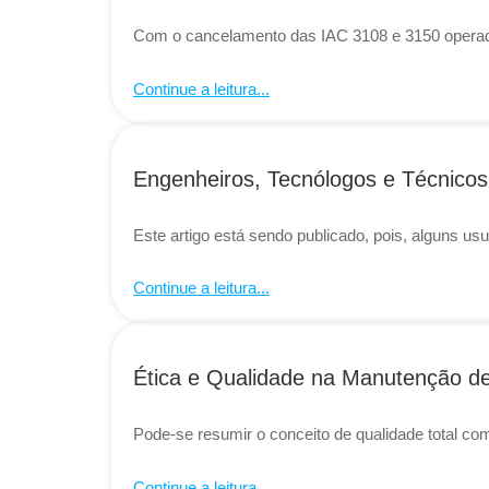
Com o cancelamento das IAC 3108 e 3150 operador
Continue a leitura...
Engenheiros, Tecnólogos e Técnicos
Este artigo está sendo publicado, pois, alguns usu
Continue a leitura...
Ética e Qualidade na Manutenção d
Pode-se resumir o conceito de qualidade total com
Continue a leitura...