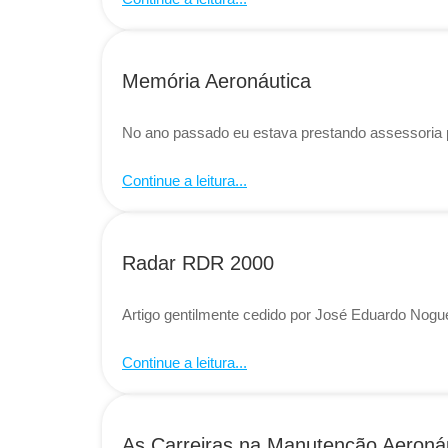
Memória Aeronáutica
No ano passado eu estava prestando assessoria p
Continue a leitura...
Radar RDR 2000
Artigo gentilmente cedido por José Eduardo Nogue
Continue a leitura...
As Carreiras na Manutenção Aeroná