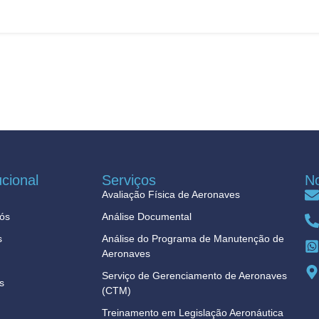
ucional
Serviços
N
Avaliação Física de Aeronaves
ós
Análise Documental
s
Análise do Programa de Manutenção de
Aeronaves
Serviço de Gerenciamento de Aeronaves
s
(CTM)
Treinamento em Legislação Aeronáutica