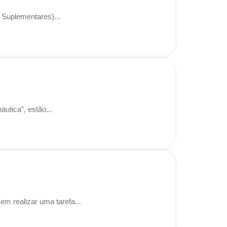
 Suplementares)...
utica”, estão...
em realizar uma tarefa...