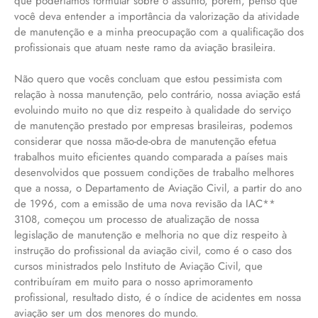
que poderíamos formular sobre o assunto, porém, penso que
você deva entender a importância da valorização da atividade
de manutenção e a minha preocupação com a qualificação dos
profissionais que atuam neste ramo da aviação brasileira.
Não quero que vocês concluam que estou pessimista com
relação à nossa manutenção, pelo contrário, nossa aviação está
evoluindo muito no que diz respeito à qualidade do serviço
de manutenção prestado por empresas brasileiras, podemos
considerar que nossa mão-de-obra de manutenção efetua
trabalhos muito eficientes quando comparada a países mais
desenvolvidos que possuem condições de trabalho melhores
que a nossa, o Departamento de Aviação Civil, a partir do ano
de 1996, com a emissão de uma nova revisão da IAC**
3108, começou um processo de atualização de nossa
legislação de manutenção e melhoria no que diz respeito à
instrução do profissional da aviação civil, como é o caso dos
cursos ministrados pelo Instituto de Aviação Civil, que
contribuíram em muito para o nosso aprimoramento
profissional, resultado disto, é o índice de acidentes em nossa
aviação ser um dos menores do mundo.