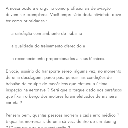
A nossa postura e orgulho como profissionais de aviação
devem ser exemplares. Você empresário desta atividade deve
ter como prioridades :
a satisfação com ambiente de trabalho
a qualidade do treinamento oferecido e
o reconhecimento proporcionados a seus técnicos.
E você, usuário do transporte aéreo, alguma vez, no momento
de uma decolagem, parou para pensar nas condições de
trabalho da equipe de mecânicos que efetuou a última
inspeção na aeronave ? Será que o torque dado nos parafusos
que fixam o berço dos motores foram efetuados de maneira
correta ?
Pensem bem, quantas pessoas morrem a cada erro médico ?
E quantas morreriam, de uma só vez, dentro de um Boeing
747 por um erro de manutenção ?