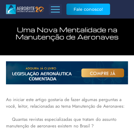
Fale conosco!
Uma Nova Mentalidade na
Manutenção de Aeronaves
Ao iniciar este artigo gostaria de fazer algumas perguntas a
você, leitor, relacionadas ao tema Manutenção de Aeronaves:
Quantas revistas especializadas que tratam do assunto
manutenção de aeronaves existem no Brasil ?