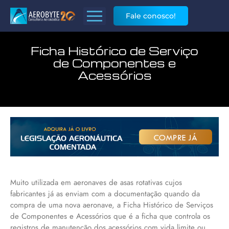
Fale conosco!
Ficha Histórico de Serviço
de Componentes e
Acessórios
Muito utilizada em aeronaves de asas rotativas cujos
fabricantes já as enviam com a documentação quando da
compra de uma nova aeronave, a Ficha Histórico de Serviços
de Componentes e Acessórios que é a ficha que controla os
registros de manutenção dos acessórios com vida limite ou